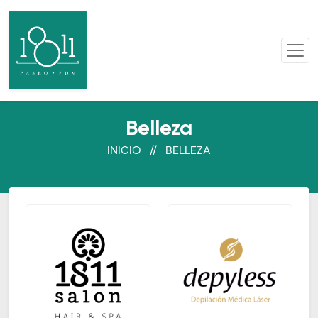
Belleza
INICIO
// BELLEZA