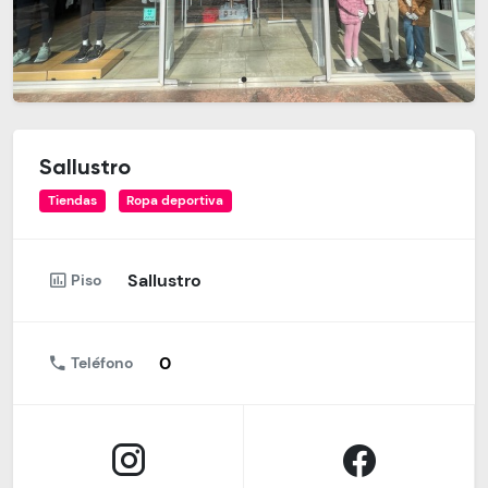
Sallustro
Tiendas
Ropa deportiva
Sallustro
Piso
0
Teléfono