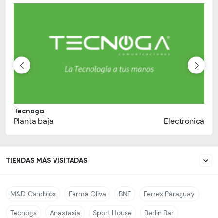
Tecnoga
Planta baja
Electronica
TIENDAS MÁS VISITADAS
M&D Cambios
Farma Oliva
BNF
Ferrex Paraguay
Tecnoga
Anastasia
Sport House
Berlin Bar