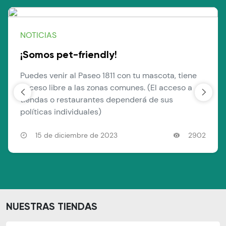
NOTICIAS
¡Somos pet-friendly!
Puedes venir al Paseo 1811 con tu mascota, tiene
acceso libre a las zonas comunes. (El acceso a
tiendas o restaurantes dependerá de sus
políticas individuales)
15 de diciembre de 2023
2902
NUESTRAS TIENDAS